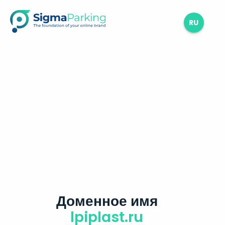
RU
Доменное имя
lpiplast.ru